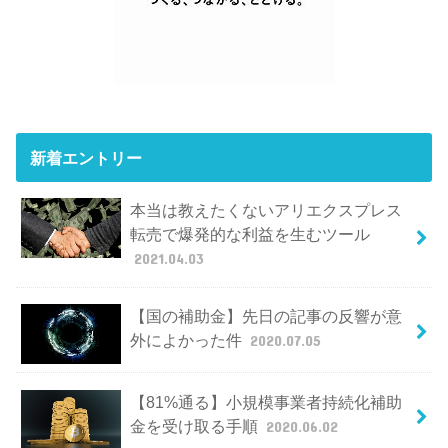
新着エントリー
本当は教えたくないアリエクスプレス
転売で爆発的な利益を生むツール
2021.04.03
【国の補助金】先日の記事の反響が意
外によかった件
2020.07.05
【81%通る】小規模事業者持続化補助
金を受け取る手順
2020.06.02